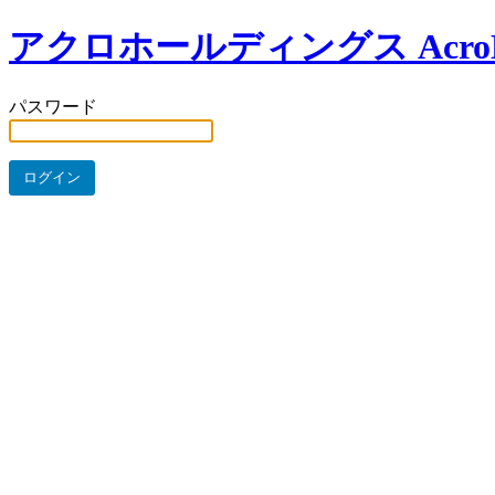
アクロホールディングス AcroHo
パスワード