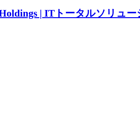
ldings | ITトータルソリュ