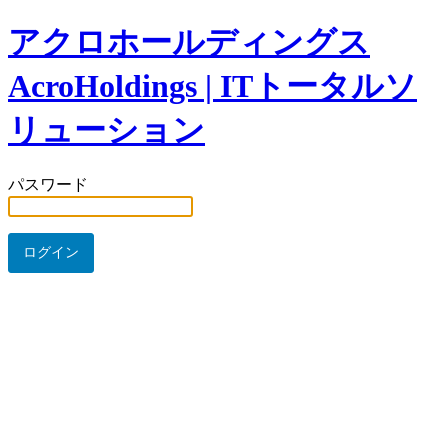
アクロホールディングス
AcroHoldings | ITトータルソ
リューション
パスワード