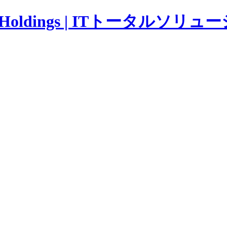
ldings | ITトータルソリュ