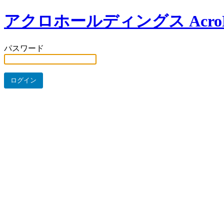
アクロホールディングス AcroHo
パスワード